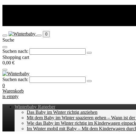
Die perfekte Austattung für Ihr Baby im Winter.
Startseite
Blog
0
Suche
Suchen nach:
Shopping cart
0,00 €
Suchen nach:
0
Warenkorb
is empty
Winterbaby Ratgeber
Das Baby im Winter richtig anziehen
Mit dem Baby im Winter spazieren gehen – Wann ist der 
Wie das Baby im Winter richtig im Kinderwagen einpac
Im Winter mobil mit Baby – Mit dem Kinderwagen durc