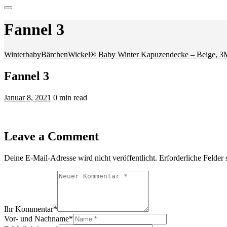
Fannel 3
Winterbaby
BärchenWickel® Baby Winter Kapuzendecke – Beige, 3
Fannel 3
Januar 8, 2021
0 min read
Leave a Comment
Deine E-Mail-Adresse wird nicht veröffentlicht.
Erforderliche Felder 
Ihr Kommentar
*
Vor- und Nachname
*