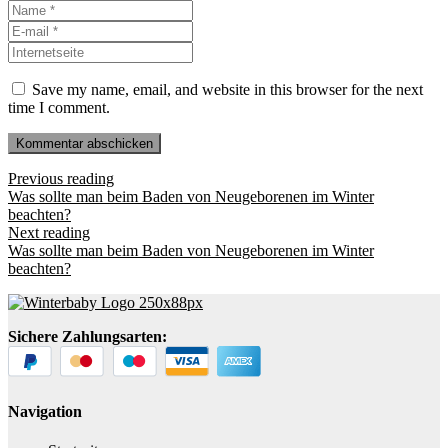
Vor-
und
E-
Nachname
*
Mail-
Internetseite
Adresse
*
Save my name, email, and website in this browser for the next
time I comment.
Previous reading
Was sollte man beim Baden von Neugeborenen im Winter
beachten?
Next reading
Was sollte man beim Baden von Neugeborenen im Winter
beachten?
Sichere Zahlungsarten:
Navigation