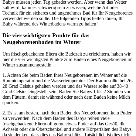
Babys müssen jeden Tag gebadet werden. Aber wenn das Wetter
kalt wird, kann es schwierig sein zu wissen, welche Art oder
Technik für ein sicheres und angenehmes Bad für Ihr Neugeborenes
verwendet werden sollte. Die folgenden Tipps helfen Ihnen, Ihr
Baby während des Winterbadens warm zu halten!
Die vier wichtigsten Punkte für das
Neugeborenenbaden im Winter
Um frischgebackenen Eltern die Badezeit zu erleichtern, haben wir
hier die vier wichtigsten Punkte zum Baden eines Neugeborenen im
Winter zusammengestellt:
1. Achten Sie beim Baden Ihres Neugeborenen im Winter auf die
Raumtemperatur und die Wassertemperatur. Der Raum sollte bei 26-
28 Grad Celsius gehalten werden und das Wasser sollte auf 38-40
Grad Celsius eingestellt sein. Baden Sie Babys 1 bis 2 Stunden vor
dem Füttern, damit sie während oder nach dem Baden keine Milch
spucken.
2. Es ist am besten, nach dem Baden des Neugeborenen kein Puder
zu verwenden. Nach dem Baden des Babys reiben viele
frischgebackene Eltern oft gerne etwas Puder auf das Gesäß, die
Achseln oder die Oberschenkel und andere Körperfalten des Babys,
da sie denken, dass dies das Baby schützt. Tatsächlich ist dies nicht