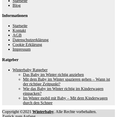
Startseite
Blog
Informationen
Startseite
Kontakt
AGB
Datenschutzerklärung
Cookie Erklärung
Impressum
Ratgeber
Winterbaby Ratgeber
Das Baby im Winter richtig anziehen
Mit dem Baby im Winter spazieren gehen – Wann ist
der richtige Zeitpunkt?
Wie das Baby im Winter richtig im Kinderwagen
einpacken?
Im Winter mobil mit Baby – Mit dem Kinderwagen
durch den Schnee
Copyright ©2021
Winterbaby
. Alle Rechte vorbehalten.
Zurück zum Anfang