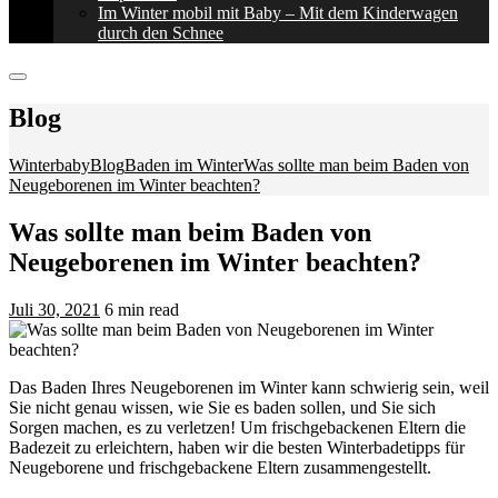
Im Winter mobil mit Baby – Mit dem Kinderwagen
durch den Schnee
Blog
Winterbaby
Blog
Baden im Winter
Was sollte man beim Baden von
Neugeborenen im Winter beachten?
Was sollte man beim Baden von
Neugeborenen im Winter beachten?
Juli 30, 2021
6 min read
Das Baden Ihres Neugeborenen im Winter kann schwierig sein, weil
Sie nicht genau wissen, wie Sie es baden sollen, und Sie sich
Sorgen machen, es zu verletzen! Um frischgebackenen Eltern die
Badezeit zu erleichtern, haben wir die besten Winterbadetipps für
Neugeborene und frischgebackene Eltern zusammengestellt.