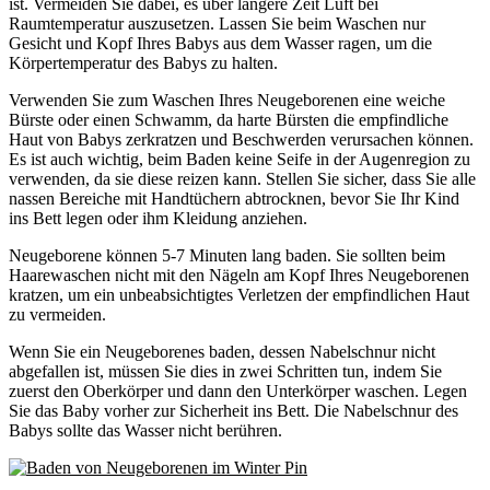
ist. Vermeiden Sie dabei, es über längere Zeit Luft bei
Raumtemperatur auszusetzen. Lassen Sie beim Waschen nur
Gesicht und Kopf Ihres Babys aus dem Wasser ragen, um die
Körpertemperatur des Babys zu halten.
Verwenden Sie zum Waschen Ihres Neugeborenen eine weiche
Bürste oder einen Schwamm, da harte Bürsten die empfindliche
Haut von Babys zerkratzen und Beschwerden verursachen können.
Es ist auch wichtig, beim Baden keine Seife in der Augenregion zu
verwenden, da sie diese reizen kann. Stellen Sie sicher, dass Sie alle
nassen Bereiche mit Handtüchern abtrocknen, bevor Sie Ihr Kind
ins Bett legen oder ihm Kleidung anziehen.
Neugeborene können 5-7 Minuten lang baden. Sie sollten beim
Haarewaschen nicht mit den Nägeln am Kopf Ihres Neugeborenen
kratzen, um ein unbeabsichtigtes Verletzen der empfindlichen Haut
zu vermeiden.
Wenn Sie ein Neugeborenes baden, dessen Nabelschnur nicht
abgefallen ist, müssen Sie dies in zwei Schritten tun, indem Sie
zuerst den Oberkörper und dann den Unterkörper waschen. Legen
Sie das Baby vorher zur Sicherheit ins Bett. Die Nabelschnur des
Babys sollte das Wasser nicht berühren.