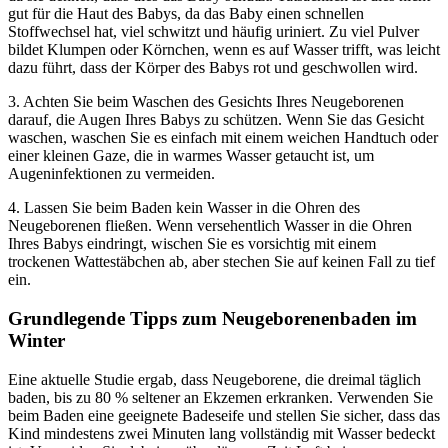
gut für die Haut des Babys, da das Baby einen schnellen
Stoffwechsel hat, viel schwitzt und häufig uriniert. Zu viel Pulver
bildet Klumpen oder Körnchen, wenn es auf Wasser trifft, was leicht
dazu führt, dass der Körper des Babys rot und geschwollen wird.
3. Achten Sie beim Waschen des Gesichts Ihres Neugeborenen
darauf, die Augen Ihres Babys zu schützen. Wenn Sie das Gesicht
waschen, waschen Sie es einfach mit einem weichen Handtuch oder
einer kleinen Gaze, die in warmes Wasser getaucht ist, um
Augeninfektionen zu vermeiden.
4. Lassen Sie beim Baden kein Wasser in die Ohren des
Neugeborenen fließen. Wenn versehentlich Wasser in die Ohren
Ihres Babys eindringt, wischen Sie es vorsichtig mit einem
trockenen Wattestäbchen ab, aber stechen Sie auf keinen Fall zu tief
ein.
Grundlegende Tipps zum Neugeborenenbaden im
Winter
Eine aktuelle Studie ergab, dass Neugeborene, die dreimal täglich
baden, bis zu 80 % seltener an Ekzemen erkranken. Verwenden Sie
beim Baden eine geeignete Badeseife und stellen Sie sicher, dass das
Kind mindestens zwei Minuten lang vollständig mit Wasser bedeckt