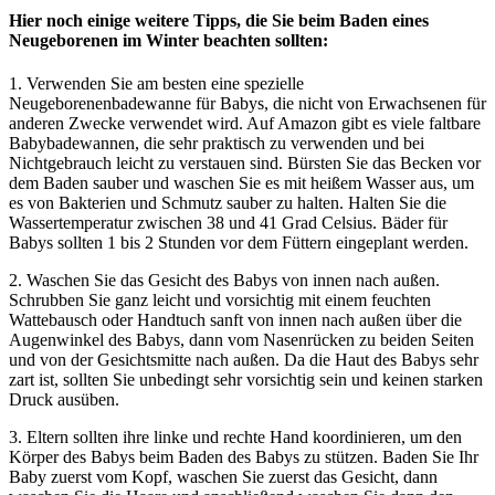
Hier noch einige weitere Tipps, die Sie beim Baden eines
Neugeborenen im Winter beachten sollten:
1. Verwenden Sie am besten eine spezielle
Neugeborenenbadewanne für Babys, die nicht von Erwachsenen für
anderen Zwecke verwendet wird. Auf Amazon gibt es viele faltbare
Babybadewannen, die sehr praktisch zu verwenden und bei
Nichtgebrauch leicht zu verstauen sind. Bürsten Sie das Becken vor
dem Baden sauber und waschen Sie es mit heißem Wasser aus, um
es von Bakterien und Schmutz sauber zu halten. Halten Sie die
Wassertemperatur zwischen 38 und 41 Grad Celsius. Bäder für
Babys sollten 1 bis 2 Stunden vor dem Füttern eingeplant werden.
2. Waschen Sie das Gesicht des Babys von innen nach außen.
Schrubben Sie ganz leicht und vorsichtig mit einem feuchten
Wattebausch oder Handtuch sanft von innen nach außen über die
Augenwinkel des Babys, dann vom Nasenrücken zu beiden Seiten
und von der Gesichtsmitte nach außen. Da die Haut des Babys sehr
zart ist, sollten Sie unbedingt sehr vorsichtig sein und keinen starken
Druck ausüben.
3. Eltern sollten ihre linke und rechte Hand koordinieren, um den
Körper des Babys beim Baden des Babys zu stützen. Baden Sie Ihr
Baby zuerst vom Kopf, waschen Sie zuerst das Gesicht, dann